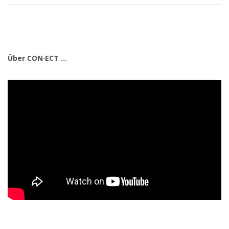
Über CON·ECT ...