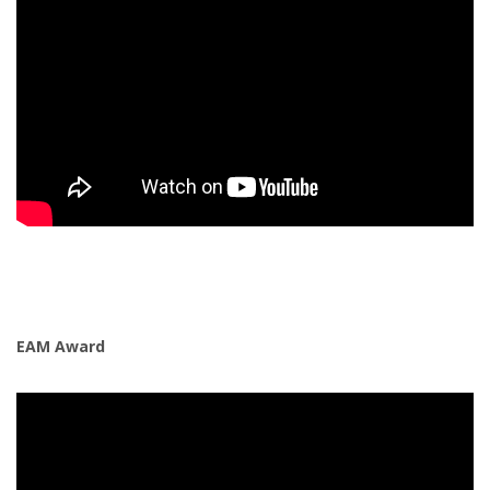
EAM Award