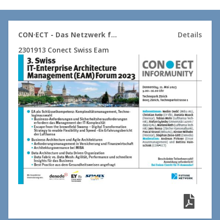
CON·ECT - Das Netzwerk für Experten
Details
2301913 Conect Swiss Eam