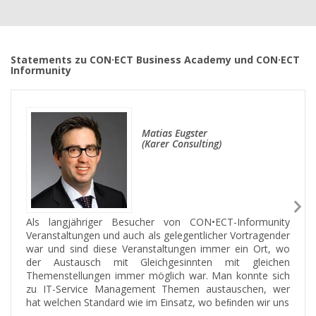
Statements zu CON·ECT Business Academy und CON·ECT
Informunity
Matias Eugster
(Karer Consulting)
N
S
Als langjähriger Besucher von CON•ECT-Informunity
Veranstaltungen und auch als gelegentlicher Vortragender
war und sind diese Veranstaltungen immer ein Ort, wo
der Austausch mit Gleichgesinnten mit gleichen
Themenstellungen immer möglich war. Man konnte sich
zu IT-Service Management Themen austauschen, wer
hat welchen Standard wie im Einsatz, wo beﬁnden wir uns