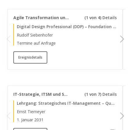
Agile Transformation und SAFe®
(1 von 4)
Details
Digital Design Professional (DDP) – Foundation Level
Rudolf Siebenhofer
Termine auf Anfrage
Ereignisdetails
IT-Strategie, ITSM und Society 5.0
(1 von 7)
Details
Lehrgang: Strategisches IT-Management – Qualifizierung zum strategischen IT-Manager mit Zertifizierung
Ernst Tiemeyer
1. Januar 2031