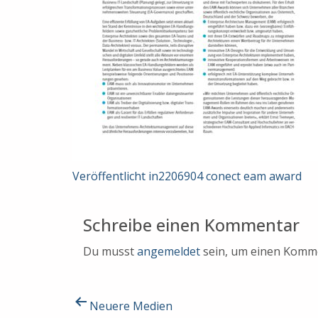
Beitragsnavigation
Veröffentlicht in
2206904 conect eam award
Schreibe einen Kommentar
Du musst
angemeldet
sein, um einen Komm
Beitragsnavigation
Neuere
Medien