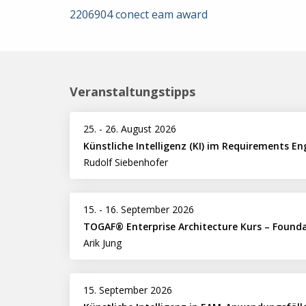
2206904 conect eam award
Veranstaltungstipps
25.
-
26. August 2026
Künstliche Intelligenz (KI) im Requirements En
Rudolf Siebenhofer
15.
-
16. September 2026
TOGAF® Enterprise Architecture Kurs – Found
Arik Jung
15. September 2026