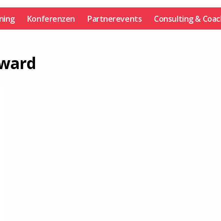
ining
Konferenzen
Partnerevents
Consulting & Coac
award