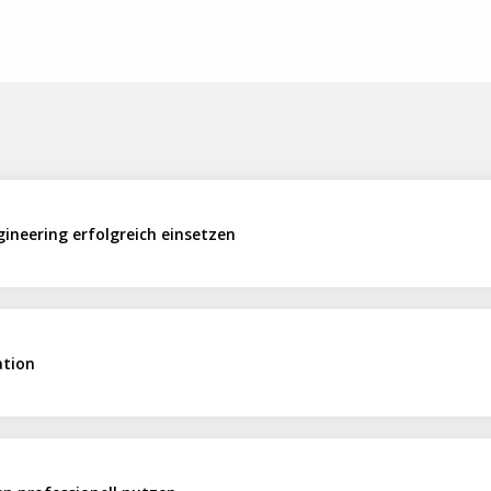
gineering erfolgreich einsetzen
ation