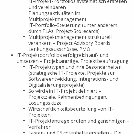
IT-Projekt-Portfolios systematisch erstellen
und vereinbaren
Planungsaktivitäten im
Multiprojektmanagement
IT-Portfolio-Steuerung (unter anderem
durch PLAs, Project-Scorecards)
Multiprojektmanagement strukturell
verankern – Project Advisory Boards,
Lenkungsausschüsse, PMO
IT-Projektportfolios erfolgreich auf- und
umsetzen – Projektanträge, Projektbeauftragung
IT-Projekttypen und ihre Besonderheiten
(strategische IT-Projekte, Projekte zur
Softwareentwicklung, Integrations- und
Digitalisierungsprojekte)
So wird ein IT-Projekt definiert –
Projektziele, Rahmenbedingungen,
Lösungsskizze
Wirtschaftlichkeitsbeurteilung von IT-
Projekten
IT-Projektanträge prüfen und genehmigen –
Verfahren
Lasten- und Pflichtenhefte erstellen – Die