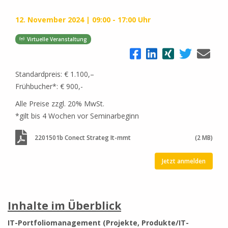
12. November 2024
09:00 - 17:00 Uhr
Virtuelle Veranstaltung
Standardpreis: € 1.100,–
Frühbucher*: € 900,-
Alle Preise zzgl. 20% MwSt.
*gilt bis 4 Wochen vor Seminarbeginn
2201501b Conect Strateg It-mmt
(2 MB)
Jetzt anmelden
Inhalte im Überblick
IT-Portfoliomanagement (Projekte, Produkte/IT-