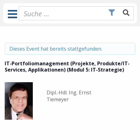
Zum
Inhalt
Toggle
springen
Navigation
Dieses Event hat bereits stattgefunden.
IT-Portfoliomanagement (Projekte, Produkte/IT-
Services, Applikationen) (Modul 5: IT-Strategie)
Dipl.-Hdl. Ing. Ernst
Tiemeyer