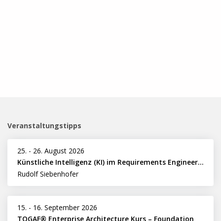
Veranstaltungstipps
25.
-
26. August 2026
Künstliche Intelligenz (KI) im Requirements Engineering erfolgreich einsetzen
Rudolf Siebenhofer
15.
-
16. September 2026
TOGAF® Enterprise Architecture Kurs – Foundation