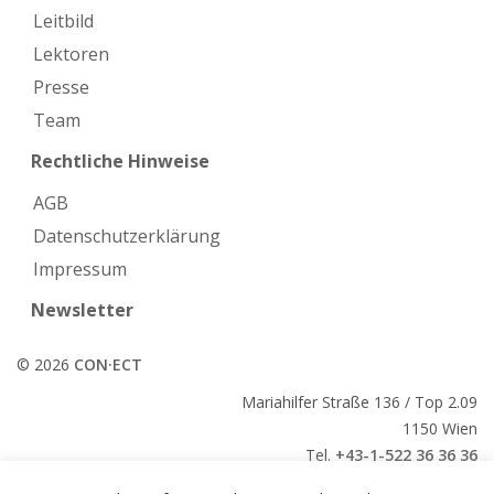
Leitbild
Lektoren
Presse
Team
Rechtliche Hinweise
AGB
Datenschutzerklärung
Impressum
Newsletter
© 2026
CON·ECT
Mariahilfer Straße 136 / Top 2.09
1150 Wien
Tel.
+43-1-522 36 36 36
E-Mail:
office@conect.at