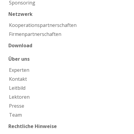
Sponsoring
Netzwerk
Kooperations­partnerschaften
Firmen­partnerschaften
Download
Über uns
Experten
Kontakt
Leitbild
Lektoren
Presse
Team
Rechtliche Hinweise