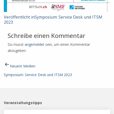
Beitragsnavigation
Veröffentlicht in
Symposium: Service Desk und ITSM
2023
Schreibe einen Kommentar
Du musst
angemeldet
sein, um einen Kommentar
abzugeben.
Beitragsnavigation
Neuere
Medien
Symposium: Service Desk und ITSM 2023
Veranstaltungstipps