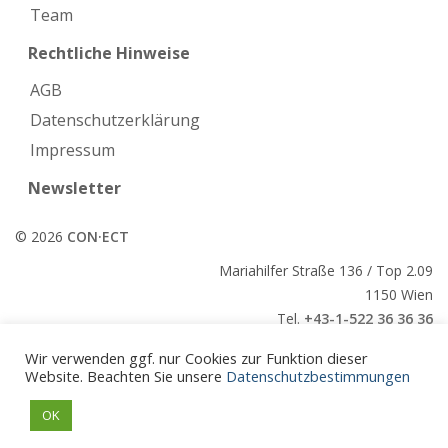
Team
Rechtliche Hinweise
AGB
Datenschutzerklärung
Impressum
Newsletter
© 2026
CON·ECT
Mariahilfer Straße 136 / Top 2.09
1150 Wien
Tel.
+43-1-522 36 36 36
E-Mail:
office@conect.at
Wir verwenden ggf. nur Cookies zur Funktion dieser
Website. Beachten Sie unsere
Datenschutzbestimmungen
CON·ECT
OK
CON·ECT
Veranstaltungen
Paper
Kontakt