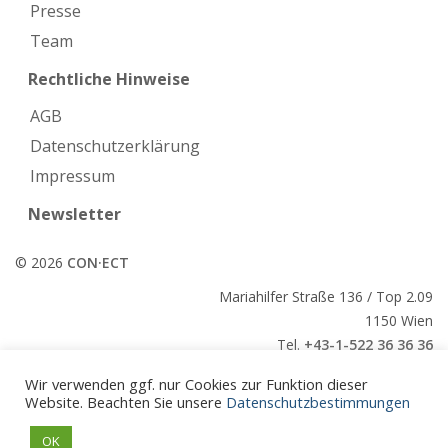
Presse
Team
Rechtliche Hinweise
AGB
Datenschutzerklärung
Impressum
Newsletter
© 2026
CON·ECT
Mariahilfer Straße 136 / Top 2.09
1150 Wien
Tel.
+43-1-522 36 36 36
E-Mail:
office@conect.at
Wir verwenden ggf. nur Cookies zur Funktion dieser
Website. Beachten Sie unsere
Datenschutzbestimmungen
CON·ECT
OK