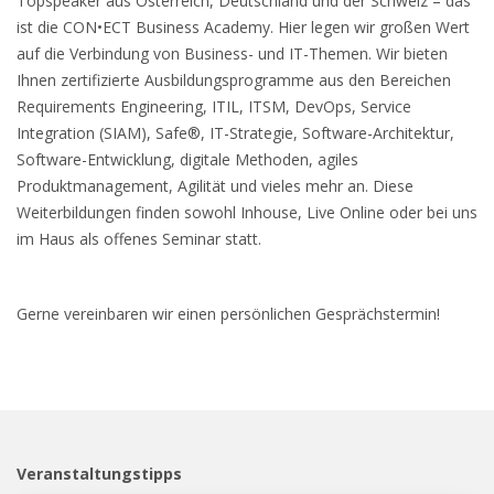
Topspeaker aus Österreich, Deutschland und der Schweiz – das
ist die CON•ECT Business Academy. Hier legen wir großen Wert
auf die Verbindung von Business- und IT-Themen. Wir bieten
Ihnen zertifizierte Ausbildungsprogramme aus den Bereichen
Requirements Engineering, ITIL, ITSM, DevOps, Service
Integration (SIAM), Safe®, IT-Strategie, Software-Architektur,
Software-Entwicklung, digitale Methoden, agiles
Produktmanagement, Agilität und vieles mehr an. Diese
Weiterbildungen finden sowohl Inhouse, Live Online oder bei uns
im Haus als offenes Seminar statt.
Gerne vereinbaren wir einen persönlichen Gesprächstermin!
Veranstaltungstipps