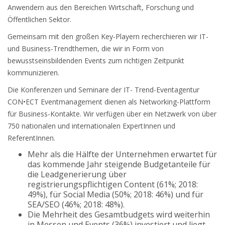
Anwendern aus den Bereichen Wirtschaft, Forschung und
Öffentlichen Sektor.
Gemeinsam mit den großen Key-Playern recherchieren wir IT-
und Business-Trendthemen, die wir in Form von
bewusstseinsbildenden Events zum richtigen Zeitpunkt
kommunizieren.
Die Konferenzen und Seminare der IT- Trend-Eventagentur
CON•ECT Eventmanagement dienen als Networking-Plattform
für Business-Kontakte. Wir verfügen über ein Netzwerk von über
750 nationalen und internationalen ExpertInnen und
ReferentInnen.
Mehr als die Hälfte der Unternehmen erwartet für
das kommende Jahr steigende Budgetanteile für
die Leadgenerierung über
registrierungspflichtigen Content (61%; 2018:
49%), für Social Media (50%; 2018: 46%) und für
SEA/SEO (46%; 2018: 48%).
Die Mehrheit des Gesamtbudgets wird weiterhin
in Messen und Events (36%) investiert und liegt