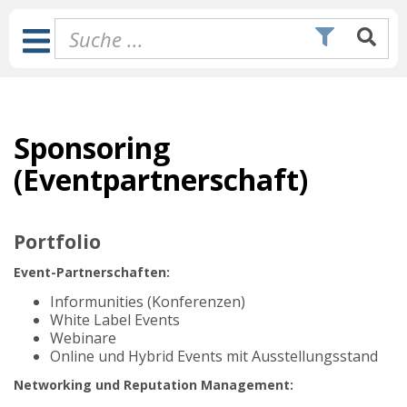
Zum
Inhalt
Toggle
springen
Navigation
Sponsoring
(Eventpartnerschaft)
Portfolio
Event-Partnerschaften:
Informunities (Konferenzen)
White Label Events
Webinare
Online und Hybrid Events mit Ausstellungsstand
Networking und Reputation Management: