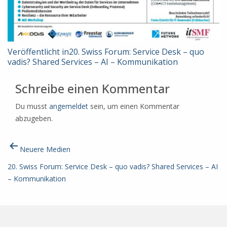
Beitragsnavigation
Veröffentlicht in
20. Swiss Forum: Service Desk – quo
vadis? Shared Services – AI – Kommunikation
Schreibe einen Kommentar
Du musst
angemeldet
sein, um einen Kommentar
abzugeben.
Beitragsnavigation
Neuere
Medien
20. Swiss Forum: Service Desk – quo vadis? Shared Services – AI
– Kommunikation