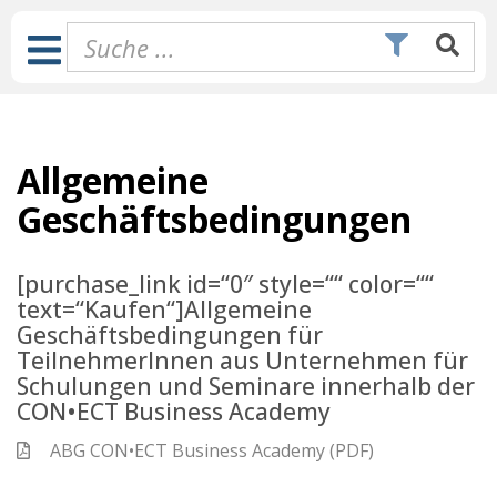
Zum
Inhalt
Toggle
springen
Navigation
Allgemeine
Geschäftsbedingungen
[purchase_link id=“0″ style=““ color=““
text=“Kaufen“]Allgemeine
Geschäftsbedingungen für
TeilnehmerInnen aus Unternehmen für
Schulungen und Seminare innerhalb der
CON•ECT Business Academy
ABG CON•ECT Business Academy (PDF)