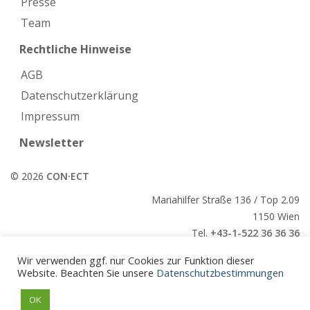
Presse
Team
Rechtliche Hinweise
AGB
Datenschutzerklärung
Impressum
Newsletter
© 2026
CON·ECT
Mariahilfer Straße 136 / Top 2.09
1150 Wien
Tel.
+43-1-522 36 36 36
E-Mail:
office@conect.at
Wir verwenden ggf. nur Cookies zur Funktion dieser
Website. Beachten Sie unsere
Datenschutzbestimmungen
CON·ECT
OK