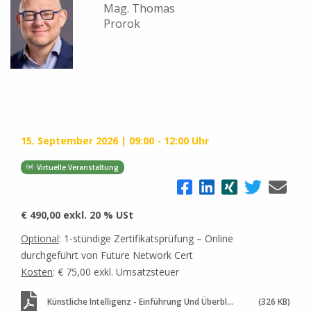
Mag. Thomas
Prorok
15. September 2026
09:00 - 12:00 Uhr
Virtuelle Veranstaltung
€ 490,00 exkl. 20 % USt
Optional
: 1-stündige Zertifikatsprüfung – Online
durchgeführt von Future Network Cert
Kosten
: € 75,00 exkl. Umsatzsteuer
Künstliche Intelligenz - Einführung Und Überblick Als Voraussetzung Für Das AI-Zertifikat Nach Dem AI-Act
(326 KB)