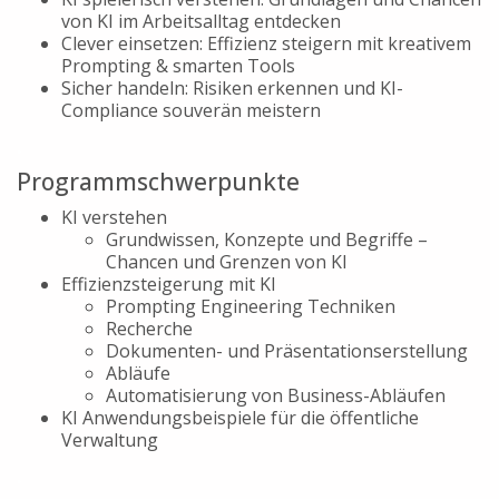
von KI im Arbeitsalltag entdecken
Clever einsetzen: Effizienz steigern mit kreativem
Prompting & smarten Tools
Sicher handeln: Risiken erkennen und KI-
Compliance souverän meistern
.
Programmschwerpunkte
KI verstehen
Grundwissen, Konzepte und Begriffe –
Chancen und Grenzen von KI
Effizienzsteigerung mit KI
Prompting Engineering Techniken
Recherche
Dokumenten- und Präsentationserstellung
Abläufe
Automatisierung von Business-Abläufen
KI Anwendungsbeispiele für die öffentliche
Verwaltung
.