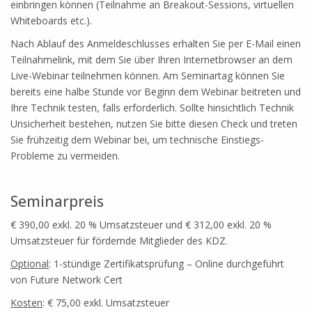
einbringen können (Teilnahme an Breakout-Sessions, virtuellen
Whiteboards etc.).
Nach Ablauf des Anmeldeschlusses erhalten Sie per E-Mail einen
Teilnahmelink, mit dem Sie über Ihren Internetbrowser an dem
Live-Webinar teilnehmen können. Am Seminartag können Sie
bereits eine halbe Stunde vor Beginn dem Webinar beitreten und
Ihre Technik testen, falls erforderlich. Sollte hinsichtlich Technik
Unsicherheit bestehen, nutzen Sie bitte diesen Check und treten
Sie frühzeitig dem Webinar bei, um technische Einstiegs-
Probleme zu vermeiden.
.
Seminarpreis
€ 390,00 exkl. 20 % Umsatzsteuer und € 312,00 exkl. 20 %
Umsatzsteuer für fördernde Mitglieder des KDZ.
Optional
: 1-stündige Zertifikatsprüfung – Online durchgeführt
von Future Network Cert
Kosten
: € 75,00 exkl. Umsatzsteuer