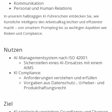
Kommunikation
Personal und Human Relations
In unserem halbtägigen KI-Führerschein entdecken Sie, wie
Künstliche Intelligenz den Arbeitsalltag leichter und effizienter
macht – von smartem Prompting bis zu wichtigen Aspekten wie
Risiken und Compliance.
.
Nutzen
AI-Managementsystem nach ISO 42001:
Sicherstellen eines AI-Einsatzes mit einem
AIMS
KI Compliance:
Anforderungen verstehen und erfüllen
Vorgaben aus Datenschutz-, Urheber- und
Produkthaftungsrecht
.
Ziel
KI spielerisch verstehen: Grundlagen und Chancen