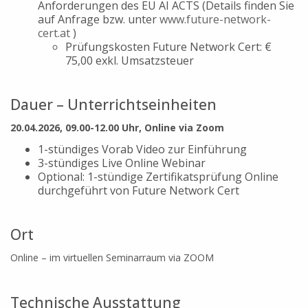
Anforderungen des EU AI ACTS (Details finden Sie
auf Anfrage bzw. unter
www.future-network-
cert.at
)
Prüfungskosten Future Network Cert: €
75,00 exkl. Umsatzsteuer
.
Dauer – Unterrichtseinheiten
20.04.2026, 09.00-12.00 Uhr, Online via Zoom
1-stündiges Vorab Video zur Einführung
3-stündiges Live Online Webinar
Optional: 1-stündige Zertifikatsprüfung Online
durchgeführt von Future Network Cert
.
Ort
Online – im virtuellen Seminarraum via ZOOM
.
Technische Ausstattung