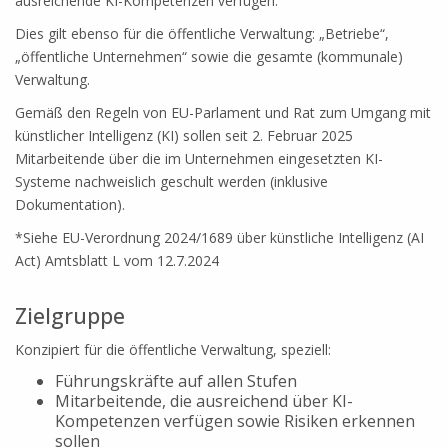
ausreichende KI-Kompetenzen verfügen.
Dies gilt ebenso für die öffentliche Verwaltung: „Betriebe“,
„öffentliche Unternehmen“ sowie die gesamte (kommunale)
Verwaltung.
Gemäß den Regeln von EU-Parlament und Rat zum Umgang mit
künstlicher Intelligenz (KI) sollen seit 2. Februar 2025
Mitarbeitende über die im Unternehmen eingesetzten KI-
Systeme nachweislich geschult werden (inklusive
Dokumentation).
*Siehe EU-Verordnung 2024/1689 über künstliche Intelligenz (AI
Act) Amtsblatt L vom 12.7.2024
.
Zielgruppe
Konzipiert für die öffentliche Verwaltung, speziell:
Führungskräfte auf allen Stufen
Mitarbeitende, die ausreichend über KI-
Kompetenzen verfügen sowie Risiken erkennen
sollen