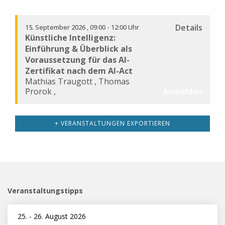
Details
15. September 2026
09:00 - 12:00 Uhr
Künstliche Intelligenz:
Einführung & Überblick als
Voraussetzung für das AI-
Zertifikat nach dem AI-Act
Mathias Traugott
,
Thomas
Prorok
,
Anmelden
+ VERANSTALTUNGEN EXPORTIEREN
Veranstaltungstipps
25.
-
26. August 2026