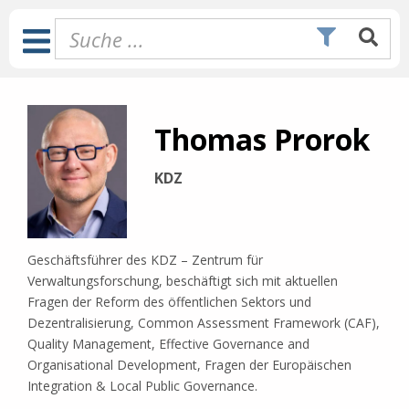
Zum
Inhalt
Toggle
springen
Navigation
Thomas Prorok
KDZ
Geschäftsführer des KDZ – Zentrum für
Verwaltungsforschung, beschäftigt sich mit aktuellen
Fragen der Reform des öffentlichen Sektors und
Dezentralisierung, Common Assessment Framework (CAF),
Quality Management, Effective Governance and
Organisational Development, Fragen der Europäischen
Integration & Local Public Governance.