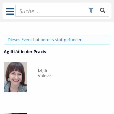
Zum
Inhalt
Toggle
springen
Navigation
Dieses Event hat bereits stattgefunden.
Agilität in der Praxis
Lejla
Vulovic