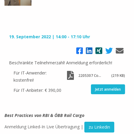
19. September 2022
14:00 - 17:10 Uhr
Beschränkte Teilnehmerzahl! Anmeldung erforderlich!
Für IT-Anwender:
2205307 Conect Agile Leadership
(219 KB)
kostenfrei!
Jetzt anmelden
Für IT-Anbieter: € 390,00
Best Practices von RBI & ÖBB Rail Cargo
Anmeldung Linked-In Live Übertragung
|
zu Linkedin