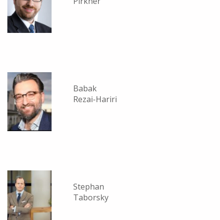
Pirkner
Babak
Rezai-Hariri
Stephan
Taborsky