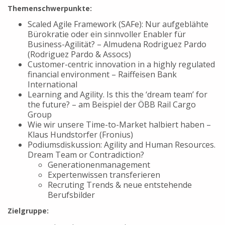
Themenschwerpunkte:
Scaled Agile Framework (SAFe): Nur aufgeblähte
Bürokratie oder ein sinnvoller Enabler für
Business-Agilität? – Almudena Rodriguez Pardo
(Rodriguez Pardo & Assocs)
Customer-centric innovation in a highly regulated
financial environment – Raiffeisen Bank
International
Learning and Agility. Is this the ‘dream team’ for
the future? – am Beispiel der ÖBB Rail Cargo
Group
Wie wir unsere Time-to-Market halbiert haben –
Klaus Hundstorfer (Fronius)
Podiumsdiskussion: Agility and Human Resources.
Dream Team or Contradiction?
Generationenmanagement
Expertenwissen transferieren
Recruting Trends & neue entstehende
Berufsbilder
Zielgruppe: