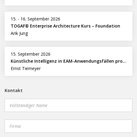
15.
-
16. September 2026
TOGAF® Enterprise Architecture Kurs – Foundation
Arik Jung
15. September 2026
Künstliche Intelligenz in EAM-Anwendungsfällen professionell nutzen
Ernst Tiemeyer
Kontakt