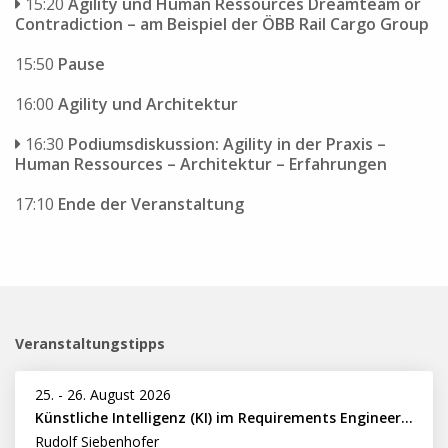
15:20
Agility und Human Ressources Dreamteam or
Contradiction – am Beispiel der ÖBB Rail Cargo Group
15:50
Pause
16:00
Agility und Architektur
16:30
Podiumsdiskussion: Agility in der Praxis –
Human Ressources – Architektur – Erfahrungen
17:10
Ende der Veranstaltung
Veranstaltungstipps
25.
-
26. August 2026
Künstliche Intelligenz (KI) im Requirements Engineering erfolgreich einsetzen
Rudolf Siebenhofer