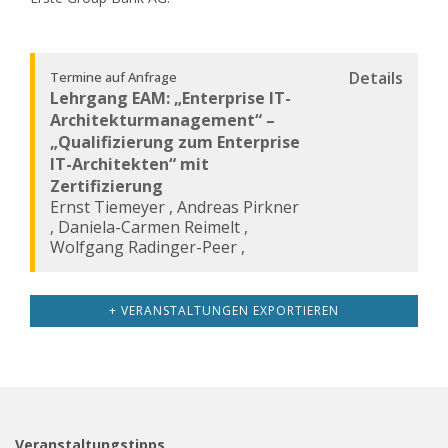
Details
Termine auf Anfrage
Lehrgang EAM: „Enterprise IT-
Architekturmanagement“ –
„Qualifizierung zum Enterprise
IT-Architekten“ mit
Zertifizierung
Ernst Tiemeyer
,
Andreas Pirkner
,
Daniela-Carmen Reimelt
,
Wolfgang Radinger-Peer
,
+ VERANSTALTUNGEN EXPORTIEREN
Veranstaltungstipps