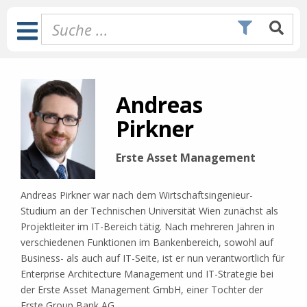
Zum
Inhalt
Toggle
springen
Navigation
Andreas
Pirkner
Erste Asset Management
Andreas Pirkner war nach dem Wirtschaftsingenieur-
Studium an der Technischen Universität Wien zunächst als
Projektleiter im IT-Bereich tätig. Nach mehreren Jahren in
verschiedenen Funktionen im Bankenbereich, sowohl auf
Business- als auch auf IT-Seite, ist er nun verantwortlich für
Enterprise Architecture Management und IT-Strategie bei
der Erste Asset Management GmbH, einer Tochter der
Erste Group Bank AG.