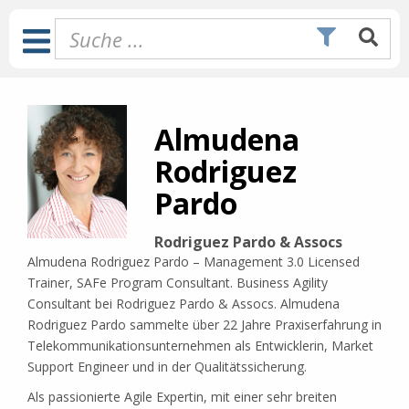
Zum
Inhalt
Toggle
springen
Navigation
Almudena
Rodriguez
Pardo
Rodriguez Pardo & Assocs
Almudena Rodriguez Pardo – Management 3.0 Licensed
Trainer, SAFe Program Consultant. Business Agility
Consultant bei Rodriguez Pardo & Assocs. Almudena
Rodriguez Pardo sammelte über 22 Jahre Praxiserfahrung in
Telekommunikationsunternehmen als Entwicklerin, Market
Support Engineer und in der Qualitätssicherung.
Als passionierte Agile Expertin, mit einer sehr breiten