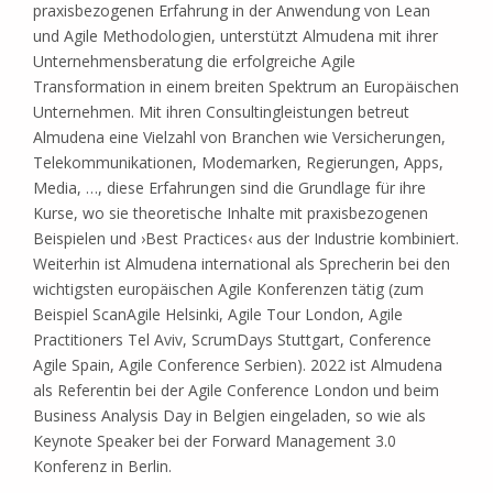
praxisbezogenen Erfahrung in der Anwendung von Lean
und Agile Methodologien, unterstützt Almudena mit ihrer
Unternehmensberatung die erfolgreiche Agile
Transformation in einem breiten Spektrum an Europäischen
Unternehmen. Mit ihren Consultingleistungen betreut
Almudena eine Vielzahl von Branchen wie Versicherungen,
Telekommunikationen, Modemarken, Regierungen, Apps,
Media, …, diese Erfahrungen sind die Grundlage für ihre
Kurse, wo sie theoretische Inhalte mit praxisbezogenen
Beispielen und ›Best Practices‹ aus der Industrie kombiniert.
Weiterhin ist Almudena international als Sprecherin bei den
wichtigsten europäischen Agile Konferenzen tätig (zum
Beispiel ScanAgile Helsinki, Agile Tour London, Agile
Practitioners Tel Aviv, ScrumDays Stuttgart, Conference
Agile Spain, Agile Conference Serbien). 2022 ist Almudena
als Referentin bei der Agile Conference London und beim
Business Analysis Day in Belgien eingeladen, so wie als
Keynote Speaker bei der Forward Management 3.0
Konferenz in Berlin.