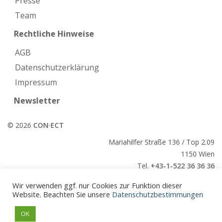
Presse
Team
Rechtliche Hinweise
AGB
Datenschutzerklärung
Impressum
Newsletter
© 2026
CON·ECT
Mariahilfer Straße 136 / Top 2.09
1150 Wien
Tel.
+43-1-522 36 36 36
E-Mail:
office@conect.at
Wir verwenden ggf. nur Cookies zur Funktion dieser
Website. Beachten Sie unsere
Datenschutzbestimmungen
CON·ECT
OK