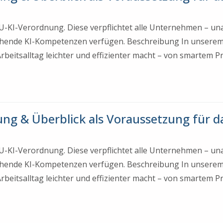
e EU-KI-Verordnung. Diese verpflichtet alle Unternehmen – u
chende KI-Kompetenzen verfügen. Beschreibung In unserem
 Arbeitsalltag leichter und effizienter macht – von smartem 
rung & Überblick als Voraussetzung für da
e EU-KI-Verordnung. Diese verpflichtet alle Unternehmen – u
chende KI-Kompetenzen verfügen. Beschreibung In unserem
 Arbeitsalltag leichter und effizienter macht – von smartem 