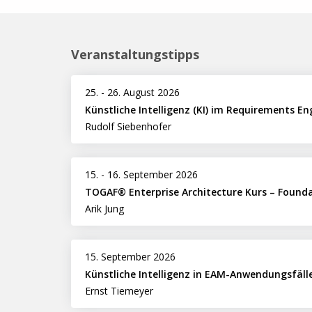
Veranstaltungstipps
25.
-
26. August 2026
Künstliche Intelligenz (KI) im Requirements En
Rudolf Siebenhofer
15.
-
16. September 2026
TOGAF® Enterprise Architecture Kurs – Found
Arik Jung
15. September 2026
Künstliche Intelligenz in EAM-Anwendungsfäll
Ernst Tiemeyer