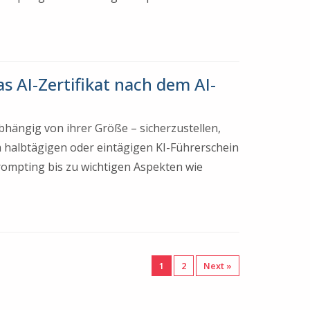
s AI-Zertifikat nach dem AI-
bhängig von ihrer Größe – sicherzustellen,
 halbtägigen oder eintägigen KI-Führerschein
Prompting bis zu wichtigen Aspekten wie
1
2
Next »