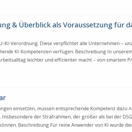
rung & Überblick als Voraussetzung für da
e EU-KI-Verordnung. Diese verpflichtet alle Unternehmen – u
chende KI-Kompetenzen verfügen. Beschreibung In unserem
 Arbeitsalltag leichter und effizienter macht – von smartem 
ar
dungen einsetzen, müssen entsprechende Kompetenz dazu na
 Insbesondere der Strafrahmen, der größer als bei der DSGVO
können. Beschreibung Für reine Anwender von KI wurde die