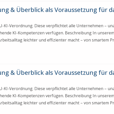
rung & Überblick als Voraussetzung für da
e EU-KI-Verordnung. Diese verpflichtet alle Unternehmen – u
chende KI-Kompetenzen verfügen. Beschreibung In unserem
 Arbeitsalltag leichter und effizienter macht – von smartem 
rung & Überblick als Voraussetzung für da
e EU-KI-Verordnung. Diese verpflichtet alle Unternehmen – u
chende KI-Kompetenzen verfügen. Beschreibung In unserem
 Arbeitsalltag leichter und effizienter macht – von smartem 