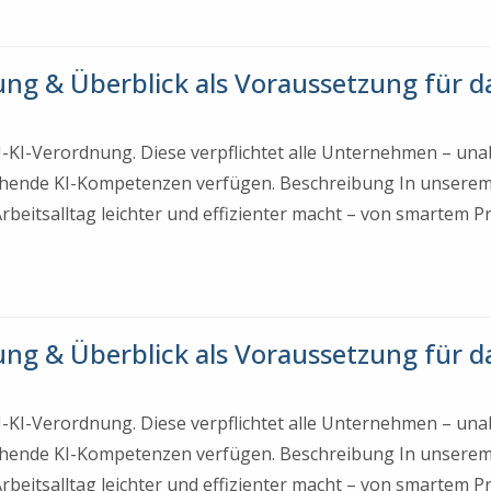
rung & Überblick als Voraussetzung für da
EU-KI-Verordnung. Diese verpflichtet alle Unternehmen – una
chende KI-Kompetenzen verfügen. Beschreibung In unserem
 Arbeitsalltag leichter und effizienter macht – von smartem 
rung & Überblick als Voraussetzung für da
EU-KI-Verordnung. Diese verpflichtet alle Unternehmen – una
chende KI-Kompetenzen verfügen. Beschreibung In unserem
 Arbeitsalltag leichter und effizienter macht – von smartem 