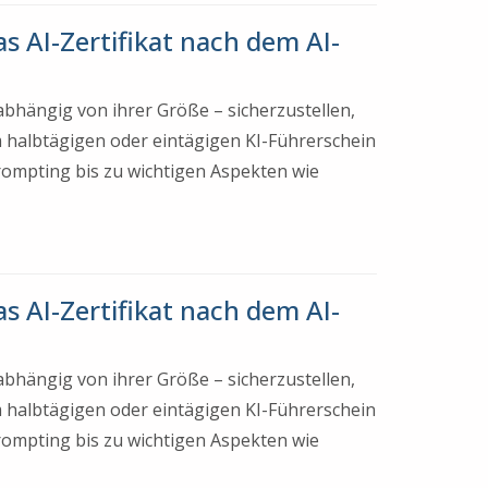
s AI-Zertifikat nach dem AI-
nabhängig von ihrer Größe – sicherzustellen,
 halbtägigen oder eintägigen KI-Führerschein
Prompting bis zu wichtigen Aspekten wie
s AI-Zertifikat nach dem AI-
nabhängig von ihrer Größe – sicherzustellen,
 halbtägigen oder eintägigen KI-Führerschein
Prompting bis zu wichtigen Aspekten wie