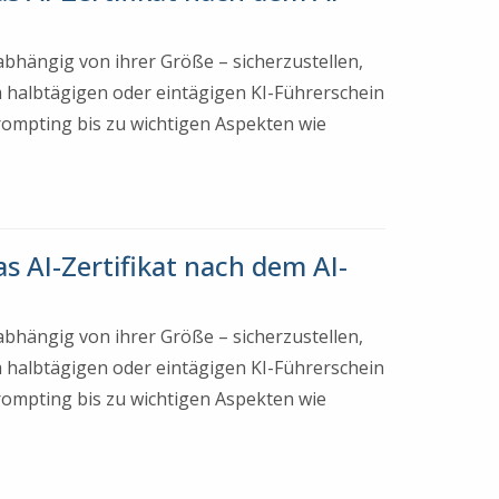
nabhängig von ihrer Größe – sicherzustellen,
 halbtägigen oder eintägigen KI-Führerschein
Prompting bis zu wichtigen Aspekten wie
s AI-Zertifikat nach dem AI-
nabhängig von ihrer Größe – sicherzustellen,
 halbtägigen oder eintägigen KI-Führerschein
Prompting bis zu wichtigen Aspekten wie