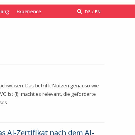
hing
Experience
DE
EN
chweisen. Das betrifft Nutzen genauso wie
 ist (!), macht es relevant, die geforderte
ses
s AI-Zertifikat nach dem AI-