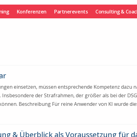
ining
Konferenzen
Partnerevents
Consulting & Coac
ar
dungen einsetzen, müssen entsprechende Kompetenz dazu na
 Insbesondere der Strafrahmen, der größer als bei der DSGVO
können. Beschreibung Für reine Anwender von KI wurde die
rung & Überblick als Voraussetzung für da