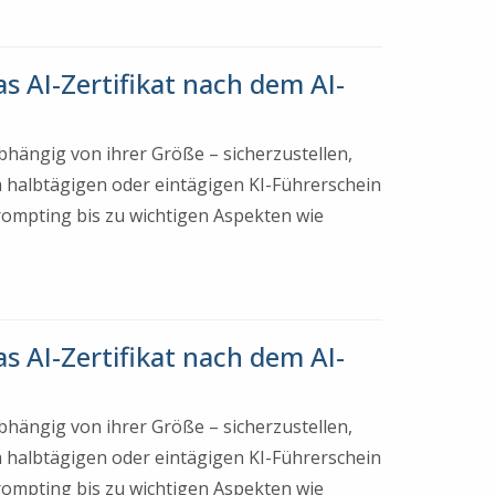
s AI-Zertifikat nach dem AI-
bhängig von ihrer Größe – sicherzustellen,
 halbtägigen oder eintägigen KI-Führerschein
Prompting bis zu wichtigen Aspekten wie
s AI-Zertifikat nach dem AI-
bhängig von ihrer Größe – sicherzustellen,
 halbtägigen oder eintägigen KI-Führerschein
Prompting bis zu wichtigen Aspekten wie