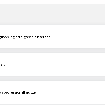
gineering erfolgreich einsetzen
ation
en professionell nutzen