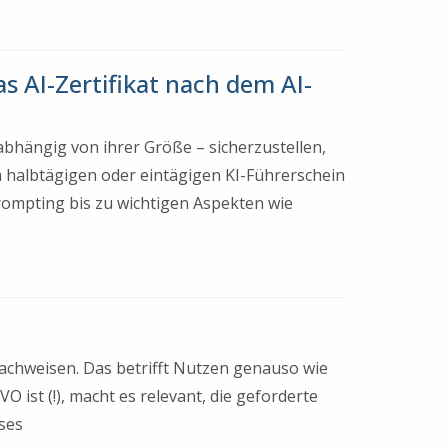
s AI-Zertifikat nach dem AI-
nabhängig von ihrer Größe – sicherzustellen,
 halbtägigen oder eintägigen KI-Führerschein
Prompting bis zu wichtigen Aspekten wie
chweisen. Das betrifft Nutzen genauso wie
 ist (!), macht es relevant, die geforderte
ses