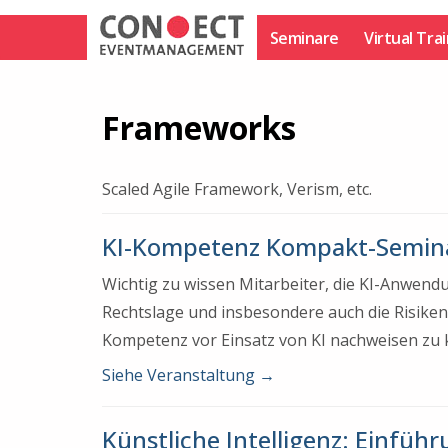
Zum
Inhalt
Seminare
Virtual Tra
springen
Frameworks
Scaled Agile Framework, Verism, etc.
KI-Kompetenz Kompakt-Semin
Wichtig zu wissen Mitarbeiter, die KI-Anwen
Rechtslage und insbesondere auch die Risiken.
Kompetenz vor Einsatz von KI nachweisen zu 
Siehe Veranstaltung
→
Künstliche Intelligenz: Einfüh