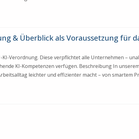
rung & Überblick als Voraussetzung für da
EU-KI-Verordnung. Diese verpflichtet alle Unternehmen – una
chende KI-Kompetenzen verfügen. Beschreibung In unserem
 Arbeitsalltag leichter und effizienter macht – von smartem 