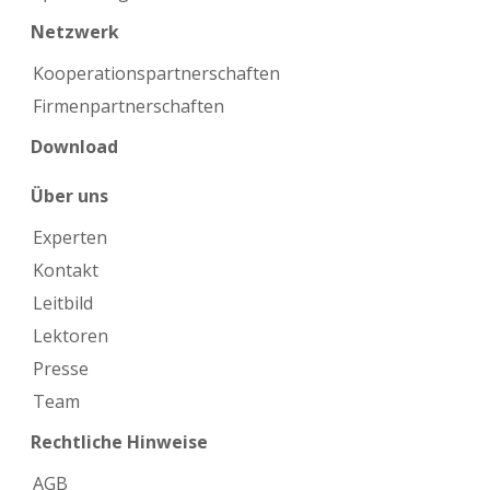
Netzwerk
Kooperations­partnerschaften
Firmen­partnerschaften
Download
Über uns
Experten
Kontakt
Leitbild
Lektoren
Presse
Team
Rechtliche Hinweise
AGB