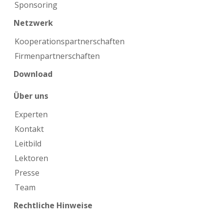
Sponsoring
Netzwerk
Kooperations­partnerschaften
Firmen­partnerschaften
Download
Über uns
Experten
Kontakt
Leitbild
Lektoren
Presse
Team
Rechtliche Hinweise