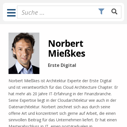
Zum
Inhalt
Toggle
springen
Navigation
Norbert
Mießkes
Erste Digital
Norbert Mießkes ist Architektur Experte der Erste Digital
und ist verantwortlich für das Cloud Architecture Chapter. Er
hat mehr als 20 Jahre IT-Erfahrung in der Finanzbranche.
Seine Expertise liegt in der Cloudarchitektur wie auch in der
Datenarchitektur. Norbert zeichnet sich aus durch seine
offene Art und konzentriert sich gerne auf Arbeit, die einen
sinnvollen Beitrag für das Unternehmen liefert. Er hat einen
Masterabschluss in IT, einen postgradualen in