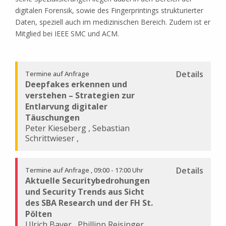
digitalen Forensik, sowie des Fingerprintings strukturierter
Daten, speziell auch im medizinischen Bereich. Zudem ist er
Mitglied bei IEEE SMC und ACM.
Details
Termine auf Anfrage
Deepfakes erkennen und
verstehen – Strategien zur
Entlarvung digitaler
Täuschungen
Peter Kieseberg
,
Sebastian
Schrittwieser
,
Details
Termine auf Anfrage
09:00 - 17:00 Uhr
Aktuelle Securitybedrohungen
und Security Trends aus Sicht
des SBA Research und der FH St.
Pölten
Ulrich Bayer
,
Phillipp Reisinger
,