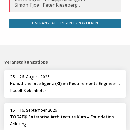
Simon Tjoa
,
Peter Kieseberg
,
+ VERANSTALTUNGEN EXPORTIEREN
Veranstaltungstipps
25.
-
26. August 2026
Künstliche Intelligenz (KI) im Requirements Engineering erfolgreich einsetzen
Rudolf Siebenhofer
15.
-
16. September 2026
TOGAF® Enterprise Architecture Kurs – Foundation
Arik Jung