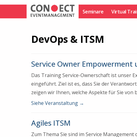
Zum
Inhalt
Seminare
Virtual Tra
springen
DevOps & ITSM
Service Owner Empowerment 
Das Training Service-Ownerschaft ist unser E
eingeführt. Ziel ist es, dass Sie der Verant
zeigen wir Ihnen, welche Aspekte für Sie von 
Siehe Veranstaltung
→
Agiles ITSM
Zum Thema Sie sind im Service Management od