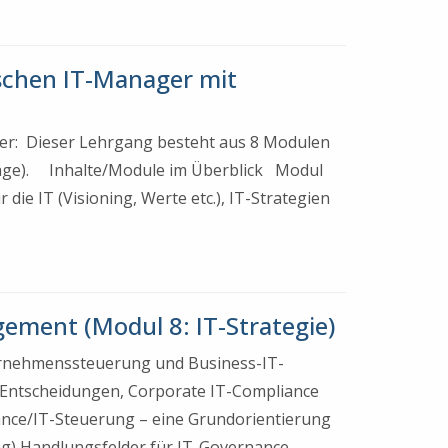
schen IT-Manager mit
ger: Dieser Lehrgang besteht aus 8 Modulen
frage). Inhalte/Module im Überblick Modul
ie IT (Visioning, Werte etc.), IT-Strategien
gement (Modul 8: IT-Strategie)
ternehmenssteuerung und Business-IT-
e Entscheidungen, Corporate IT-Compliance
ance/IT-Steuerung – eine Grundorientierung
ng) Handlungsfelder für IT-Governance