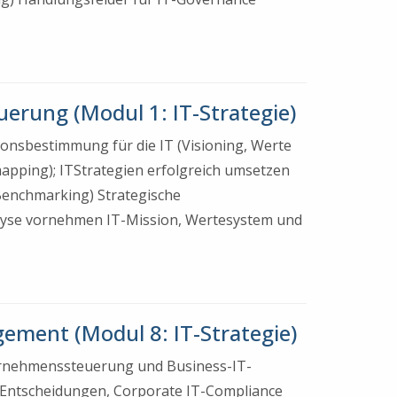
uerung (Modul 1: IT-Strategie)
ionsbestimmung für die IT (Visioning, Werte
mapping); ITStrategien erfolgreich umsetzen
 Benchmarking) Strategische
alyse vornehmen IT-Mission, Wertesystem und
gement (Modul 8: IT-Strategie)
ternehmenssteuerung und Business-IT-
e Entscheidungen, Corporate IT-Compliance