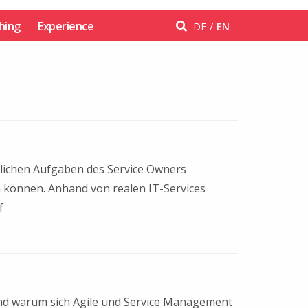
hing
Experience
DE
EN
ntlichen Aufgaben des Service Owners
n können. Anhand von realen IT-Services
f
und warum sich Agile und Service Management