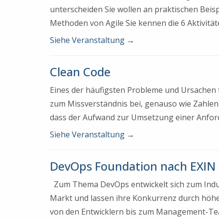
unterscheiden Sie wollen an praktischen Beis
Methoden von Agile Sie kennen die 6 Aktivitä
Siehe Veranstaltung
→
Clean Code
Eines der häufigsten Probleme und Ursachen f
zum Missverständnis bei, genauso wie Zahlen 
dass der Aufwand zur Umsetzung einer Anford
Siehe Veranstaltung
→
DevOps Foundation nach EXIN
Zum Thema DevOps entwickelt sich zum Indus
Markt und lassen ihre Konkurrenz durch höhe
von den Entwicklern bis zum Management-Team