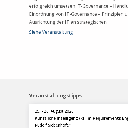
erfolgreich umsetzen IT-Governance – Handlu
Einordnung von IT-Governance – Prinzipien u
Ausrichtung der IT an strategischen
Siehe Veranstaltung
→
Beitragsnavigation
Veranstaltungstipps
25.
-
26. August 2026
Künstliche Intelligenz (KI) im Requirements En
Rudolf Siebenhofer