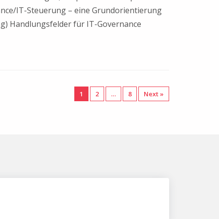
ance/IT-Steuerung – eine Grundorientierung
ng) Handlungsfelder für IT-Governance
1
2
…
8
Next »