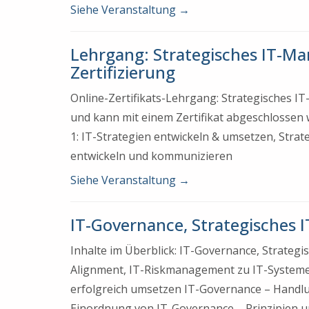
Siehe Veranstaltung
→
Lehrgang: Strategisches IT-Ma
Zertifizierung
Online-Zertifikats-Lehrgang: Strategisches 
und kann mit einem Zertifikat abgeschlossen
1: IT-Strategien entwickeln & umsetzen, Strat
entwickeln und kommunizieren
Siehe Veranstaltung
→
IT-Governance, Strategisches I
Inhalte im Überblick: IT-Governance, Strate
Alignment, IT-Riskmanagement zu IT-Systemen
erfolgreich umsetzen IT-Governance – Handlu
Einordnung von IT-Governance – Prinzipien u