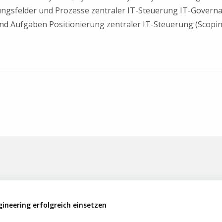
ngsfelder und Prozesse zentraler IT-Steuerung IT-Govern
nd Aufgaben Positionierung zentraler IT-Steuerung (Scopi
gineering erfolgreich einsetzen