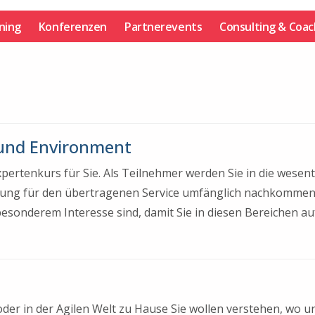
ining
Konferenzen
Partnerevents
Consulting & Coac
und Environment
xpertenkurs für Sie. Als Teilnehmer werden Sie in die wese
wortung für den übertragenen Service umfänglich nachkomme
besonderem Interesse sind, damit Sie in diesen Bereichen au
er in der Agilen Welt zu Hause Sie wollen verstehen, wo 