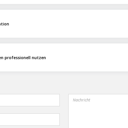
ation
en professionell nutzen