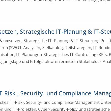
etzen, Strategische IT-Planung & IT-Ste
n & umsetzen, Strategische IT–Planung & IT-Steuerung Posit
ieren (SWOT-Analysen, Zielkatalog, Teilstrategien, IT-Road
anisation; IT-Planungen; Strategisches IT-Controlling (KPIs,
sgangslage und Erfolgsfaktoren ermitteln Stakeholder-An
T-Risk-, Security- und Compliance-Mana
gisches IT-Risk-, Security- und Compliance-Management Un
 und IT-Projekten, Cyber-Security-Policy und strategisch