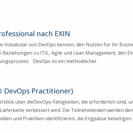
rofessional nach EXIN
das Vokabular von DevOps kennen, den Nutzen für Ihr Busin
en Beziehungen zu ITIL, Agile und Lean Management, den E
erungsprozess. DevOps ist ein methodischer
 DevOps Practitioner)
rblick über dieDevOps-Fähigkeiten, die erforderlich sind, 
 Lieferkette verbessert wird. Die Teilnehmenden werden den
lden und Praktiken identifizieren, die Engpässe beseitigen.