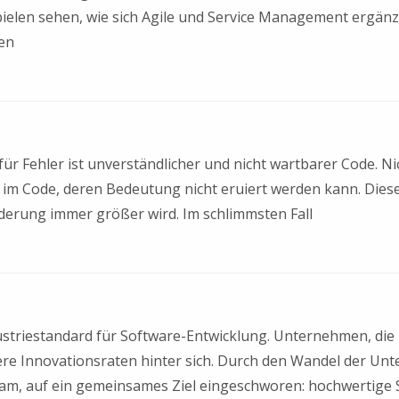
pielen sehen, wie sich Agile und Service Management ergänz
ten
ür Fehler ist unverständlicher und nicht wartbarer Code. 
im Code, deren Bedeutung nicht eruiert werden kann. Diese
erung immer größer wird. Im schlimmsten Fall
triestandard für Software-Entwicklung. Unternehmen, die 
re Innovationsraten hinter sich. Durch den Wandel der Unt
, auf ein gemeinsames Ziel eingeschworen: hochwertige So