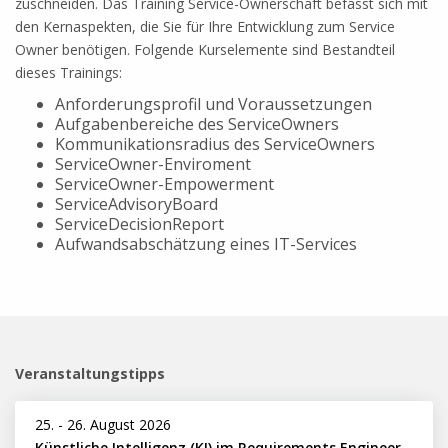
zuschneiden. Das Training Service-Ownerschaft befasst sich mit
den Kernaspekten, die Sie für Ihre Entwicklung zum Service
Owner benötigen. Folgende Kurselemente sind Bestandteil
dieses Trainings:
Anforderungsprofil und Voraussetzungen
Aufgabenbereiche des ServiceOwners
Kommunikationsradius des ServiceOwners
ServiceOwner-Enviroment
ServiceOwner-Empowerment
ServiceAdvisoryBoard
ServiceDecisionReport
Aufwandsabschätzung eines IT-Services
Veranstaltungstipps
25.
-
26. August 2026
Künstliche Intelligenz (KI) im Requirements Engineering erfolgreich einsetzen