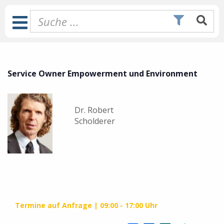
Zum
Inhalt
Toggle
springen
Navigation
Service Owner Empowerment und Environment
Dr. Robert
Scholderer
Termine auf Anfrage
09:00 - 17:00 Uhr