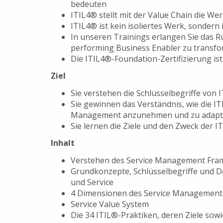
bedeuten
ITIL4® stellt mit der Value Chain die W
ITIL4® ist kein isoliertes Werk, sonder
In unseren Trainings erlangen Sie das R
performing Business Enabler zu transfo
Die ITIL4®-Foundation-Zertifizierung is
Ziel
Sie verstehen die Schlüsselbegriffe von 
Sie gewinnen das Verständnis, wie die IT
Management anzunehmen und zu adapt
Sie lernen die Ziele und den Zweck der 
Inhalt
Verstehen des Service Management Fram
Grundkonzepte, Schlüsselbegriffe und D
und Service
4 Dimensionen des Service Management
Service Value System
Die 34 ITIL®-Praktiken, deren Ziele sowi