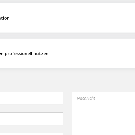
ation
en professionell nutzen