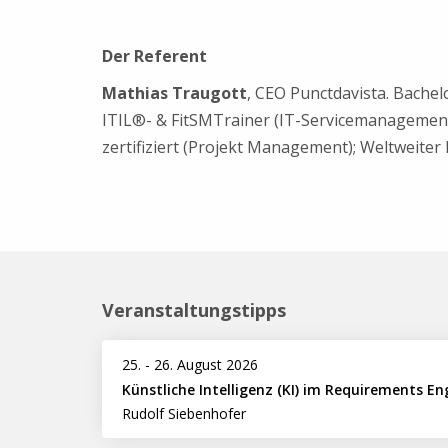
Der Referent
Mathias Traugott
, CEO Punctdavista. Bachelo
ITIL®- & FitSMTrainer (IT-Servicemanagement
zertifiziert (Projekt Management); Weltweite
Veranstaltungstipps
25.
-
26. August 2026
Künstliche Intelligenz (KI) im Requirements En
Rudolf Siebenhofer