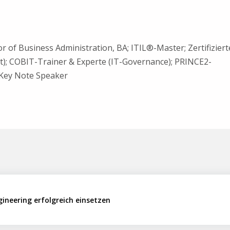
r of Business Administration, BA; ITIL®-Master; Zertifiziert
); COBIT-Trainer & Experte (IT-Governance); PRINCE2-
r Key Note Speaker
gineering erfolgreich einsetzen