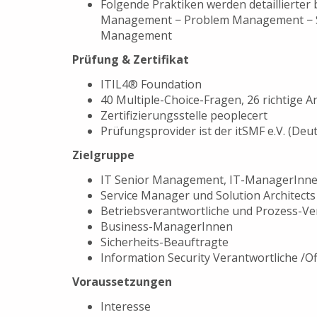
Folgende Praktiken werden detaillierter
Management − Problem Management − Se
Management
Prüfung & Zertifikat
ITIL4® Foundation
40 Multiple-Choice-Fragen, 26 richtige 
Zertifizierungsstelle peoplecert
Prüfungsprovider ist der itSMF e.V. (Deu
Zielgruppe
IT Senior Management, IT-ManagerInne
Service Manager und Solution Architects
Betriebsverantwortliche und Prozess-Ve
Business-ManagerInnen
Sicherheits-Beauftragte
Information Security Verantwortliche /Of
Voraussetzungen
Interesse