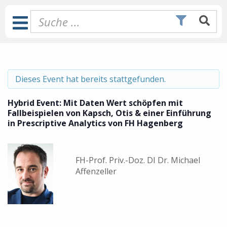
Zum
Inhalt
Toggle
springen
Navigation
Dieses Event hat bereits stattgefunden.
Hybrid Event: Mit Daten Wert schöpfen mit
Fallbeispielen von Kapsch, Otis & einer Einführung
in Prescriptive Analytics von FH Hagenberg
FH-Prof. Priv.-Doz. DI Dr. Michael
Affenzeller