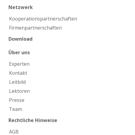
Netzwerk
Kooperations­partnerschaften
Firmen­partnerschaften
Download
Über uns
Experten
Kontakt
Leitbild
Lektoren
Presse
Team
Rechtliche Hinweise
AGB