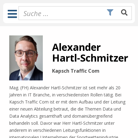
Zum
Inhalt
Toggle
springen
Navigation
Alexander
Hartl-Schmitzer
Kapsch Traffic Com
Mag. (FH) Alexander Hartl-Schmitzer ist seit mehr als 20
Jahren in IT Branche, in verschiedensten Rollen tätig. Bei
Kapsch Traffic Com ist er mit dem Aufbau und der Leitung
einer neuen Abteilung betraut, die die Themen Data und
Data Analytics gesamthaft und domainübergreifend
behandeln soll. Davor war Herr Hartl-Schmitzer unter
anderem in verschiedenen Leitungsfunktionen in
internationalen Unternehmen der Sportwettenindustrie