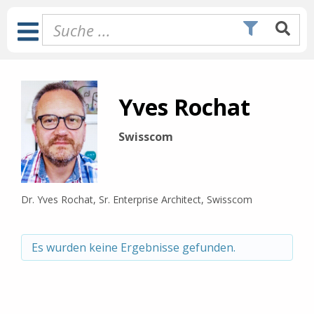
Zum
Inhalt
Toggle
springen
Navigation
Yves Rochat
Swisscom
Dr. Yves Rochat
, Sr. Enterprise Architect, Swisscom
Es wurden keine Ergebnisse gefunden.