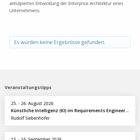
antizipierten Entwicklung der Enterprise Architektur eines
Unternehmens.
Es wurden keine Ergebnisse gefunden.
Veranstaltungstipps
25.
-
26. August 2026
Künstliche Intelligenz (KI) im Requirements Engineering erfolgreich einsetzen
Rudolf Siebenhofer
15.
-
16. September 2026