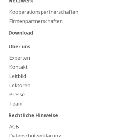
Netzwerk
Kooperations­partnerschaften
Firmen­partnerschaften
Download
Über uns
Experten
Kontakt
Leitbild
Lektoren
Presse
Team
Rechtliche Hinweise
AGB
Datenschutzerklärung