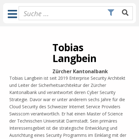
Zum
Inhalt
Toggle
springen
Navigation
Tobias
Langbein
Zürcher Kantonalbank
Tobias Langbein ist seit 2019 Enterprise Security Architekt
und Leiter der Sicherheitsarchitektur der Zürcher
Kantonalbank und verantwortet deren Cyber Security
Strategie. Davor war er unter anderem sechs Jahre für die
Cloud Security des Schweizer Internet Service Providers
Swisscom verantwortlich. Er hat einen Master of Science
der Technischen Universität Darmstadt. Sein primäres
Interessensgebiet ist die strategische Entwicklung und
Ausrichtung eines Security Programms im Einklang mit der