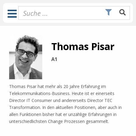
Zum
Inhalt
Toggle
springen
Navigation
Thomas Pisar
A1
Thomas Pisar hat mehr als 20 Jahre Erfahrung im
Telekommunikations-Business. Heute ist er einerseits
Director IT Consumer und andererseits Director TEC
Transformation. In den aktuellen Positionen, aber auch in
allen Funktionen bisher hat er unzählige Erfahrungen in
unterschiedlichsten Change Prozessen gesammelt.