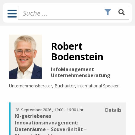
Zum
Inhalt
Toggle
springen
Navigation
Robert
Bodenstein
InfoManagement
Unternehmensberatung
Unternehmensberater, Buchautor, international Speaker.
Details
28. September 2026
12:00 - 16:30 Uhr
KI-getriebenes
Innovationsmanagement:
Datenräume – Souveränität –