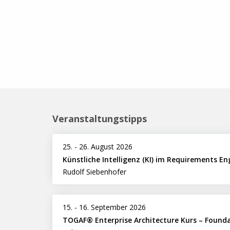
Veranstaltungstipps
25.
-
26. August 2026
Künstliche Intelligenz (KI) im Requirements En
Rudolf Siebenhofer
15.
-
16. September 2026
TOGAF® Enterprise Architecture Kurs – Found