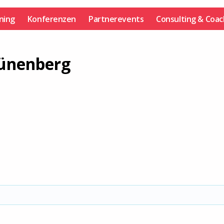
ining
Konferenzen
Partnerevents
Consulting & Coac
rünenberg