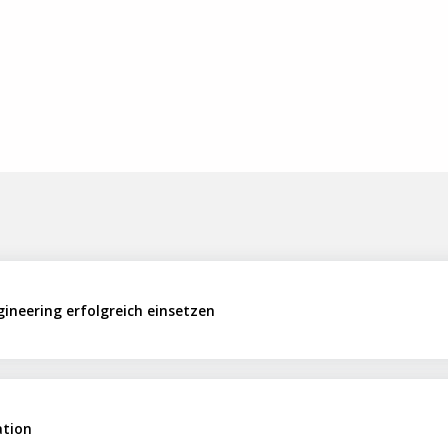
gineering erfolgreich einsetzen
ation