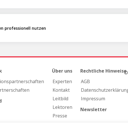
en professionell nutzen
k
Über uns
Rechtliche Hinweise
©
ions­partnerschaften
Experten
AGB
rtnerschaften
Kontakt
Datenschutzerklärun
Leitbild
Impressum
d
Lektoren
Newsletter
Presse
Team