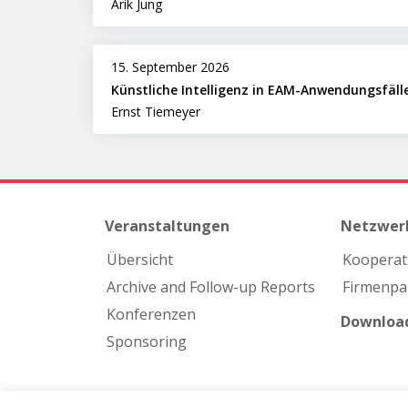
Arik Jung
15. September 2026
Künstliche Intelligenz in EAM-Anwendungsfäll
Ernst Tiemeyer
Veranstaltungen
Netzwer
Übersicht
Kooperat
Archive and Follow-up Reports
Firmen­pa
Konferenzen
Downloa
Sponsoring