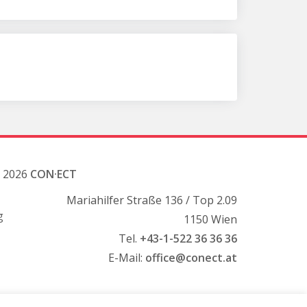
 2026
CON·ECT
Mariahilfer Straße 136 / Top 2.09
g
1150 Wien
Tel.
+43-1-522 36 36 36
E-Mail:
office@conect.at