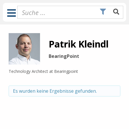
Zum
Inhalt
Toggle
springen
Navigation
Patrik Kleindl
BearingPoint
Technology Architect at Bearingpoint
Es wurden keine Ergebnisse gefunden.