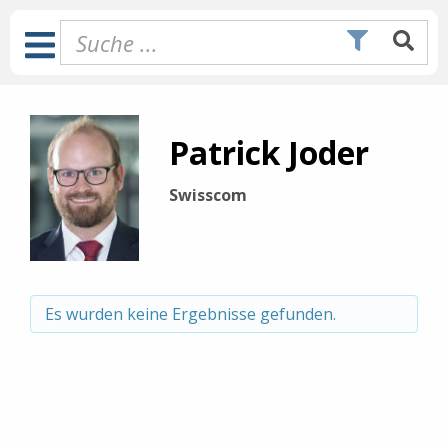
Zum
Inhalt
Toggle
springen
Navigation
Patrick Joder
Swisscom
Es wurden keine Ergebnisse gefunden.