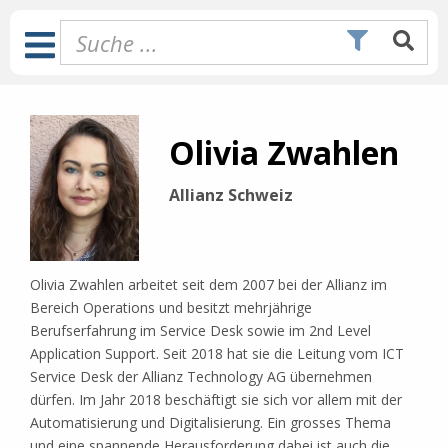
Zum
Inhalt
Toggle
springen
Navigation
Olivia Zwahlen
Allianz Schweiz
Olivia Zwahlen arbeitet seit dem 2007 bei der Allianz im
Bereich Operations und besitzt mehrjährige
Berufserfahrung im Service Desk sowie im 2nd Level
Application Support. Seit 2018 hat sie die Leitung vom ICT
Service Desk der Allianz Technology AG übernehmen
dürfen. Im Jahr 2018 beschäftigt sie sich vor allem mit der
Automatisierung und Digitalisierung. Ein grosses Thema
und eine spannende Herausforderung dabei ist auch die