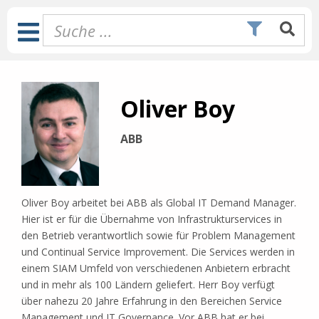
Zum
Inhalt
Toggle
springen
Navigation
Oliver Boy
ABB
Oliver Boy arbeitet bei ABB als Global IT Demand Manager.
Hier ist er für die Übernahme von Infrastrukturservices in
den Betrieb verantwortlich sowie für Problem Management
und Continual Service Improvement. Die Services werden in
einem SIAM Umfeld von verschiedenen Anbietern erbracht
und in mehr als 100 Ländern geliefert. Herr Boy verfügt
über nahezu 20 Jahre Erfahrung in den Bereichen Service
Management und IT Governance. Vor ABB hat er bei