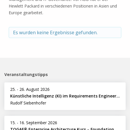
Hewlett Packard in verschiedenen Positionen in Asien und
Europe gearbeitet.
Es wurden keine Ergebnisse gefunden.
Veranstaltungstipps
25.
-
26. August 2026
Künstliche Intelligenz (KI) im Requirements Engineering erfolgreich einsetzen
Rudolf Siebenhofer
15.
-
16. September 2026
TOGAF® Enterprise Architecture Kurs – Foundation