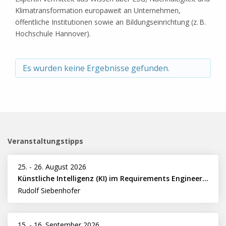
Klimatransformation europaweit an Unternehmen,
öffentliche Institutionen sowie an Bildungseinrichtung (z. B.
Hochschule Hannover).
Es wurden keine Ergebnisse gefunden.
Veranstaltungstipps
25.
-
26. August 2026
Künstliche Intelligenz (KI) im Requirements Engineering erfolgreich einsetzen
Rudolf Siebenhofer
15.
-
16. September 2026