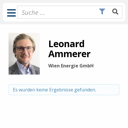
Zum
Inhalt
Toggle
springen
Navigation
Leonard
Ammerer
Wien Energie GmbH
Es wurden keine Ergebnisse gefunden.