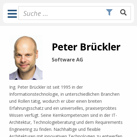
Zum
Inhalt
Toggle
springen
Navigation
Peter Brückler
Software AG
Ing. Peter Brückler ist seit 1995 in der
Informationstechnologie, in unterschiedlichen Branchen
und Rollen tätig, wodurch er über einen breiten
Erfahrungsschatz und ein universelles, praxiserprobtes
Wissen verfügt. Seine Kernkompetenzen sind in der IT-
Architektur, Technologieberatung und dem Requirements
Engineering zu finden. Nachhaltige und flexible
Architekturen mit innovativen Technologien zu entwerfen