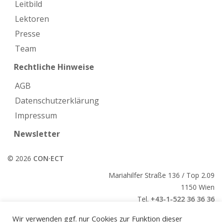
Leitbild
Lektoren
Presse
Team
Rechtliche Hinweise
AGB
Datenschutzerklärung
Impressum
Newsletter
© 2026
CON·ECT
Mariahilfer Straße 136 / Top 2.09
1150 Wien
Tel.
+43-1-522 36 36 36
E-Mail:
office@conect.at
Wir verwenden ggf. nur Cookies zur Funktion dieser