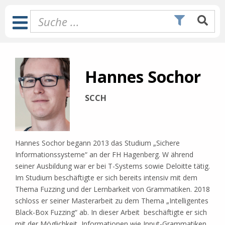
Zum
Inhalt
Toggle
springen
Navigation
Hannes Sochor
SCCH
Hannes Sochor begann 2013 das Studium „Sichere
Informationssysteme“ an der FH Hagenberg. W ährend
seiner Ausbildung war er bei T-Systems sowie Deloitte tätig.
Im Studium beschäftigte er sich bereits intensiv mit dem
Thema Fuzzing und der Lernbarkeit von Grammatiken. 2018
schloss er seiner Masterarbeit zu dem Thema „Intelligentes
Black-Box Fuzzing“ ab. In dieser Arbeit beschäftigte er sich
mit der Möglichkeit, Informationen wie Input-Grammatiken