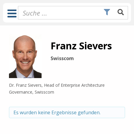
Zum
Inhalt
Toggle
springen
Navigation
Franz Sievers
Swisscom
Dr. Franz Sievers
, Head of Enterprise Architecture
Governance, Swisscom
Es wurden keine Ergebnisse gefunden.