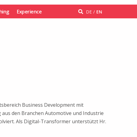
hing
Experience
DE
EN
ftsbereich Business Development mit
ng aus den Branchen Automotive und Industrie
iert. Als Digital-Transformer unterstützt Hr.