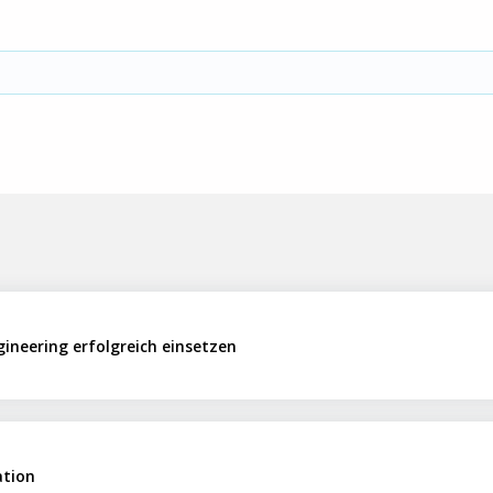
gineering erfolgreich einsetzen
ation