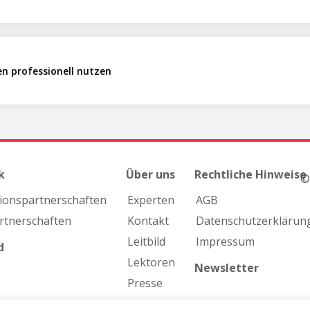
en professionell nutzen
k
Über uns
Rechtliche Hinweise
©
ions­partnerschaften
Experten
AGB
rtnerschaften
Kontakt
Datenschutzerklärun
Leitbild
Impressum
d
Lektoren
Newsletter
Presse
Team