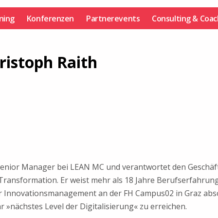
ining
Konferenzen
Partnerevents
Consulting & Coac
ristoph Raith
ls Senior Manager bei LEAN MC und verantwortet den Geschä
Transformation. Er weist mehr als 18 Jahre Berufserfahru
̈r Innovationsmanagement an der FH Campus02 in Graz absolv
»nächstes Level der Digitalisierung« zu erreichen.