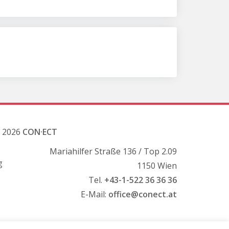
 2026
CON·ECT
Mariahilfer Straße 136 / Top 2.09
g
1150 Wien
Tel.
+43-1-522 36 36 36
E-Mail:
office@conect.at