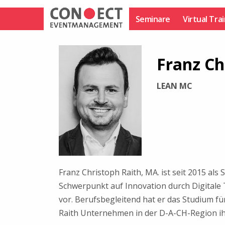
Zum
Inhalt
Seminare
Virtual Tra
springen
Franz Ch
LEAN MC
Franz Christoph Raith, MA. ist seit 2015 a
Schwerpunkt auf Innovation durch Digitale 
vor. Berufsbegleitend hat er das Studium fu
Raith Unternehmen in der D-A-CH-Region ihr 