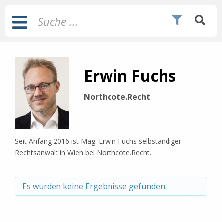
Zum
Inhalt
Toggle
springen
Navigation
Erwin Fuchs
Northcote.Recht
Seit Anfang 2016 ist Mag. Erwin Fuchs selbständiger
Rechtsanwalt in Wien bei Northcote.Recht.
Es wurden keine Ergebnisse gefunden.