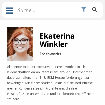
Zum
Inhalt
Toggle
springen
Navigation
Ekaterina
Winkler
Freshworks
Als Senior Account Executive bei Freshworks bin ich
leidenschaftlich daran interessiert, großen Unternehmen
dabei zu helfen, ihre IT- & ESM Herausforderungen zu
bewältigen. Mit einem starken Fokus auf die Bedürfnisse
meiner Kunden setze ich Projekte um, die ihre
Geschäftsziele unterstützen und ihre betriebliche Effizienz
steigern.