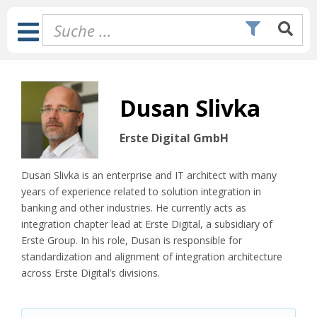
Zum
Inhalt
Toggle
springen
Navigation
Dusan Slivka
Erste Digital GmbH
Dusan Slivka is an enterprise and IT architect with many
years of experience related to solution integration in
banking and other industries. He currently acts as
integration chapter lead at Erste Digital, a subsidiary of
Erste Group. In his role, Dusan is responsible for
standardization and alignment of integration architecture
across Erste Digital’s divisions.