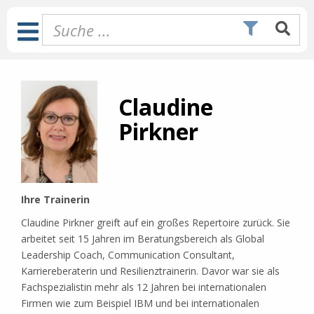
Zum
Inhalt
Toggle
springen
Navigation
Claudine
Pirkner
Ihre Trainerin
Claudine Pirkner greift auf ein großes Repertoire zurück.
Sie
arbeitet seit 15 Jahren im Beratungsbereich als Global
Leadership Coach, Communication Consultant,
Karriereberaterin und Resilienztrainerin. Davor war sie als
Fachspezialistin mehr als 12 Jahren bei internationalen
Firmen wie zum Beispiel IBM und bei internationalen