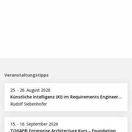
Veranstaltungstipps
25.
-
26. August 2026
Künstliche Intelligenz (KI) im Requirements Engineering erfolgreich einsetzen
Rudolf Siebenhofer
15.
-
16. September 2026
TOGAF® Enterprise Architecture Kurs – Foundation