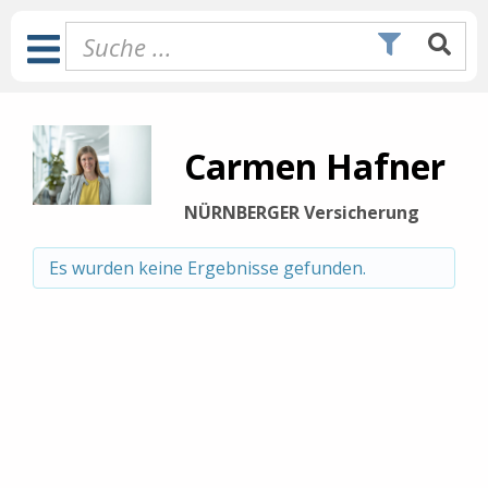
Zum
Inhalt
Toggle
springen
Navigation
Carmen Hafner
NÜRNBERGER Versicherung
Es wurden keine Ergebnisse gefunden.