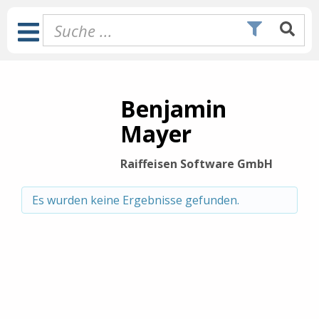
Zum
Inhalt
Toggle
springen
Navigation
Benjamin
Mayer
Raiffeisen Software GmbH
Es wurden keine Ergebnisse gefunden.