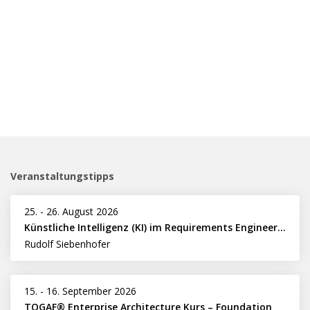
Veranstaltungstipps
25.
-
26. August 2026
Künstliche Intelligenz (KI) im Requirements Engineering erfolgreich einsetzen
Rudolf Siebenhofer
15.
-
16. September 2026
TOGAF® Enterprise Architecture Kurs – Foundation