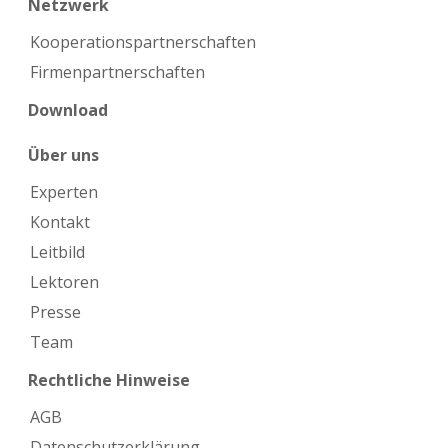
Netzwerk
Kooperations­partnerschaften
Firmen­partnerschaften
Download
Über uns
Experten
Kontakt
Leitbild
Lektoren
Presse
Team
Rechtliche Hinweise
AGB
Datenschutzerklärung