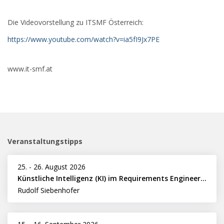
Die Videovorstellung zu ITSMF Österreich:
https://www.youtube.com/watch?v=ia5fI9Jx7PE
www.it-smf.at
Veranstaltungstipps
25.
-
26. August 2026
Künstliche Intelligenz (KI) im Requirements Engineering erfolgreich einsetzen
Rudolf Siebenhofer