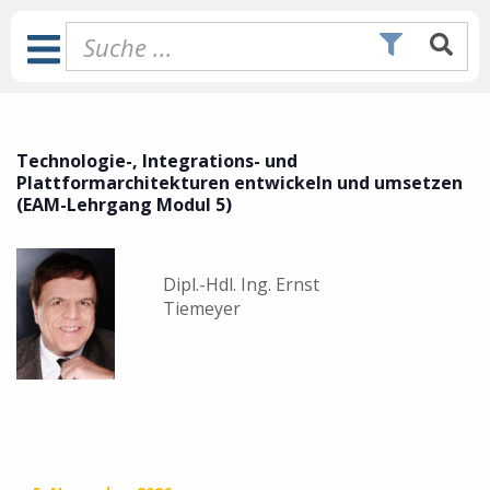
Zum
Inhalt
Toggle
springen
Navigation
Technologie-, Integrations- und
Plattformarchitekturen entwickeln und umsetzen
(EAM-Lehrgang Modul 5)
Dipl.-Hdl. Ing. Ernst
Tiemeyer