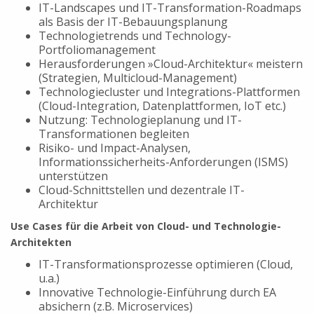
IT-Landscapes und IT-Transformation-Roadmaps
als Basis der IT-Bebauungsplanung
Technologietrends und Technology-
Portfoliomanagement
Herausforderungen »Cloud-Architektur« meistern
(Strategien, Multicloud-Management)
Technologiecluster und Integrations-Plattformen
(Cloud-Integration, Datenplattformen, IoT etc.)
Nutzung: Technologieplanung und IT-
Transformationen begleiten
Risiko- und Impact-Analysen,
Informationssicherheits-Anforderungen (ISMS)
unterstützen
Cloud-Schnittstellen und dezentrale IT-
Architektur
Use Cases für die Arbeit von Cloud- und Technologie-
Architekten
IT-Transformationsprozesse optimieren (Cloud,
u.a.)
Innovative Technologie-Einführung durch EA
absichern (z.B. Microservices)