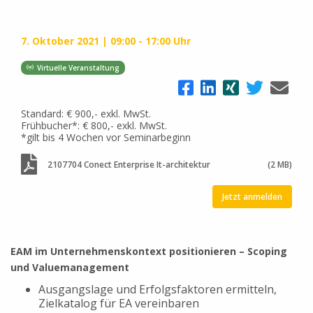
7. Oktober 2021
09:00 - 17:00 Uhr
Virtuelle Veranstaltung
Standard: € 900,- exkl. MwSt.
Frühbucher*: € 800,- exkl. MwSt.
*gilt bis 4 Wochen vor Seminarbeginn
2107704 Conect Enterprise It-architektur
(2 MB)
Jetzt anmelden
EAM im Unternehmenskontext positionieren – Scoping
und Valuemanagement
Ausgangslage und Erfolgsfaktoren ermitteln,
Zielkatalog für EA vereinbaren