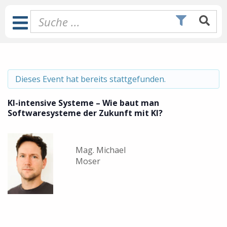
Zum
Inhalt
Toggle
springen
Navigation
Dieses Event hat bereits stattgefunden.
KI-intensive Systeme – Wie baut man
Softwaresysteme der Zukunft mit KI?
Mag. Michael
Moser