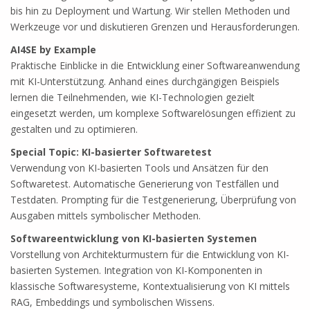
bis hin zu Deployment und Wartung. Wir stellen Methoden und
Werkzeuge vor und diskutieren Grenzen und Herausforderungen.
AI4SE by Example
Praktische Einblicke in die Entwicklung einer Softwareanwendung
mit KI-Unterstützung. Anhand eines durchgängigen Beispiels
lernen die Teilnehmenden, wie KI-Technologien gezielt
eingesetzt werden, um komplexe Softwarelösungen effizient zu
gestalten und zu optimieren.
Special Topic: KI-basierter Softwaretest
Verwendung von KI-basierten Tools und Ansätzen für den
Softwaretest. Automatische Generierung von Testfällen und
Testdaten. Prompting für die Testgenerierung, Überprüfung von
Ausgaben mittels symbolischer Methoden.
Softwareentwicklung von KI-basierten Systemen
Vorstellung von Architekturmustern für die Entwicklung von KI-
basierten Systemen. Integration von KI-Komponenten in
klassische Softwaresysteme, Kontextualisierung von KI mittels
RAG, Embeddings und symbolischen Wissens.