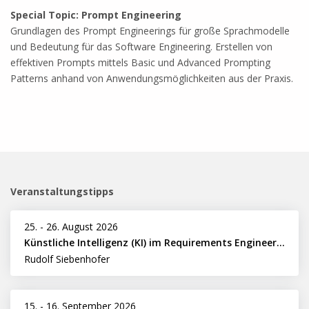
Special Topic: Prompt Engineering
Grundlagen des Prompt Engineerings für große Sprachmodelle
und Bedeutung für das Software Engineering. Erstellen von
effektiven Prompts mit­tels Basic und Advanced Prompting
Patterns anhand von Anwendungsmöglichkeiten aus der Praxis.
Veranstaltungstipps
25.
-
26. August 2026
Künstliche Intelligenz (KI) im Requirements Engineering erfolgreich einsetzen
Rudolf Siebenhofer
15.
-
16. September 2026