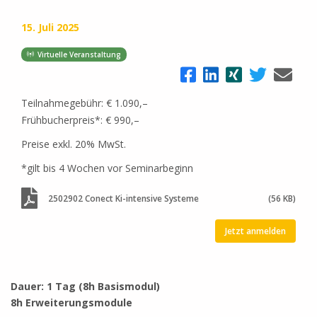
15. Juli 2025
Virtuelle Veranstaltung
Teilnahmegebühr: € 1.090,–
Frühbucherpreis*: € 990,–
Preise exkl. 20% MwSt.
*gilt bis 4 Wochen vor Seminarbeginn
2502902 Conect Ki-intensive Systeme
(56 KB)
Jetzt anmelden
Dauer: 1 Tag (8h Basismodul)
8h Erweiterungsmodule