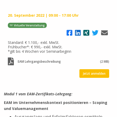
20. September 2022
09:00 - 17:00 Uhr
Virtuelle Veranstaltung
Standard: € 1.100,- exkl. MwSt.
Frühbucher*: € 990,- exkl. MwSt.
*gilt bis 4 Wochen vor Seminarbeginn
EAM Lehrgangsbeschreibung
(2 MB)
Jetzt anmelden
Modul 1 vom EAM-Zertifikats-Lehrgang:
EAM im Unternehmenskontext positionieren – Scoping
und Valuemanagement
Ausgangslage und Erfolgsfaktoren ermitteln,