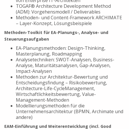
von Enterprise IT-Architekten
TOGAF® Architecture Development Method
(ADM): Vorgehensmodell / Deliverables
Methoden- und Content-Framework ARCHIMATE
– Layer-Konzept, Lösungsbeispiele
Methoden-Toolkit für EA-Planungs-, Analyse- und
Steuerungsaufgaben
EA-Planungsmethoden: Design-Thinking,
Masterplanung, Roadmapping
Analysetechniken: SWOT-Analysen, Business-
Analyse, Maturitätsanalysen, Gap-Analysen,
Impact-Analysen
Methoden zur Architektur-Bewertung und
Entscheidungsfindung – Risikobewertung,
Architecture-Life-CycleManagement,
Wirtschaftlichkeitsbewertung, Value-
Management-Methoden
Modellierungsmethoden für die
Unternehmensarchitektur (BPMN, Archimate und
andere)
EAM-Einführung und Weiterentwicklung (incl. Good