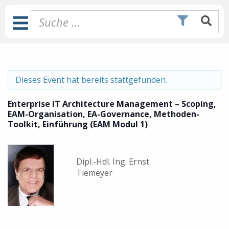
Zum
Inhalt
Toggle
springen
Navigation
Dieses Event hat bereits stattgefunden.
Enterprise IT Architecture Management – Scoping,
EAM-Organisation, EA-Governance, Methoden-
Toolkit, Einführung (EAM Modul 1)
Dipl.-Hdl. Ing. Ernst
Tiemeyer