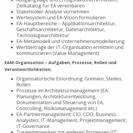
Zielkatalog für EA vereinbaren
Stakeholder-Analyse vornehmen
Wertesystem und EA-Vision formulieren
EA-Hauptbereiche – Applikationsarchitektur,
Geschäftsarchitektur, Datenarchitektur,
Technologiearchitektur
EA-Metamodell und Unternehmensmodellierung
Wertbeiträge der IT-Organisation ermitteln und
kommunizieren (Value Management)
EAM-Organisation – Aufgaben, Prozesse, Rollen und
Verantwortlichkeiten,
Organisatorische Einordnung: Gremien, Stellen,
Rollen
Prozesse im Architekturmanagement (EA-
Planungen, Architekturentwicklung,
Dokumentation und Steuerung von EA,
Controlling, Risikomanagement etc.)
EA-Partnermanagement: CIO, CDO, Business-
Analysten, IT-Management, Projektmanagement,
IT-Governance
Zusammenwirken mit anderen Prozessen (IT-