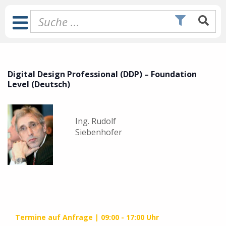
Zum
Inhalt
Toggle
springen
Navigation
Digital Design Professional (DDP) – Foundation
Level (Deutsch)
Ing. Rudolf
Siebenhofer
Termine auf Anfrage
09:00 - 17:00 Uhr