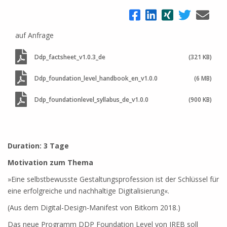
auf Anfrage
Ddp_factsheet_v1.0.3_de
(321 KB)
Ddp_foundation_level_handbook_en_v1.0.0
(6 MB)
Ddp_foundationlevel_syllabus_de_v1.0.0
(900 KB)
Duration: 3 Tage
Motivation zum Thema
»Eine selbstbewusste Gestaltungsprofession ist der Schlüssel für
eine erfolgreiche und nachhaltige Digitalisierung«.
(Aus dem Digital-Design-Manifest von Bitkom 2018.)
Das neue Programm DDP Foundation Level von IREB soll